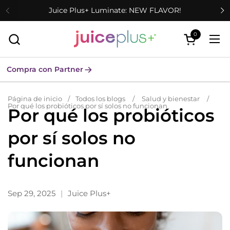
Ir al contenido
Juice Plus+ Luminate: NEW FLAVOR!
0
Abrir carrit
Abr
Compra con Partner
Página de inicio
/
Todos los blogs
/
Salud y bienestar
/
Por qué los probióticos por sí solos no funcionan
Por qué los probióticos
por sí solos no
funcionan
Sep 29, 2025
Juice Plus+