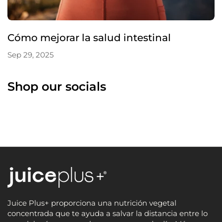
Cómo mejorar la salud intestinal
Sep 29, 2025
Shop our socials
Juice Plus+ proporciona una nutrición vegetal
concentrada que te ayuda a salvar la distancia entre lo