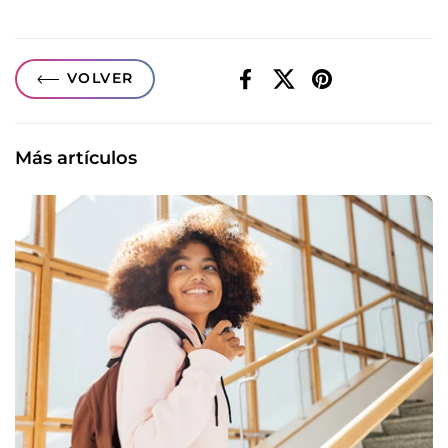
VOLVER
Facebook
X (Twitter)
Pinterest
Más artículos