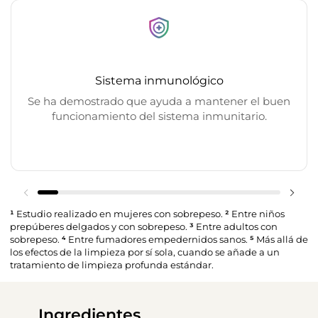
Sistema inmunológico
Se ha demostrado que ayuda a mantener el buen
funcionamiento del sistema inmunitario.
¹
Estudio realizado en mujeres con sobrepeso.
²
Entre niños
prepúberes delgados y con sobrepeso.
³
Entre adultos con
sobrepeso.
⁴
Entre fumadores empedernidos sanos.
⁵
Más allá de
los efectos de la limpieza por sí sola, cuando se añade a un
tratamiento de limpieza profunda estándar.
Ingredientes