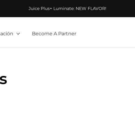
Juice Plus+ Luminate: NEW FLAVOR!
ación
Become A Partner
s