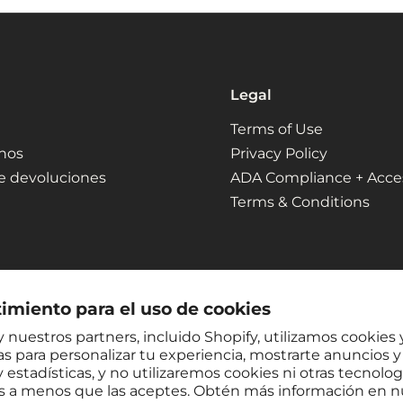
Legal
Terms of Use
nos
Privacy Policy
de devoluciones
ADA Compliance + Access
Terms & Conditions
imiento para el uso de cookies
 nuestros partners, incluido Shopify, utilizamos cookies 
s para personalizar tu experiencia, mostrarte anuncios y 
 estadísticas, y no utilizaremos cookies ni otras tecnolog
es a menos que las aceptes. Obtén más información en n