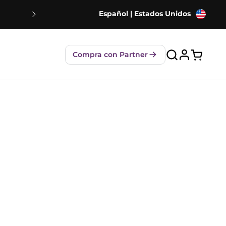
Español | Estados Unidos
Envío gratuito
Compra con Partner
Abrir car