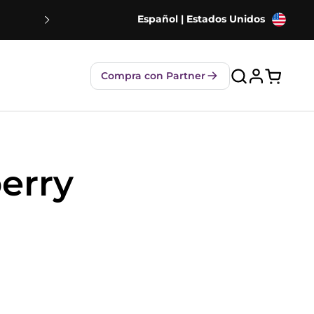
Español | Estados Unidos
Envío gratuito
Compra con Partner
Abrir car
erry