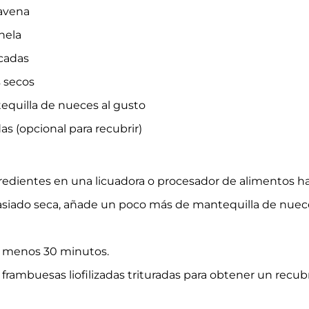
avena
nela
cadas
 secos
equilla de nueces al gusto
as (opcional para recubrir)
gredientes en una licuadora o procesador de alimentos h
asiado seca, añade un poco más de mantequilla de nuec
al menos 30 minutos.
 frambuesas liofilizadas trituradas para obtener un recub