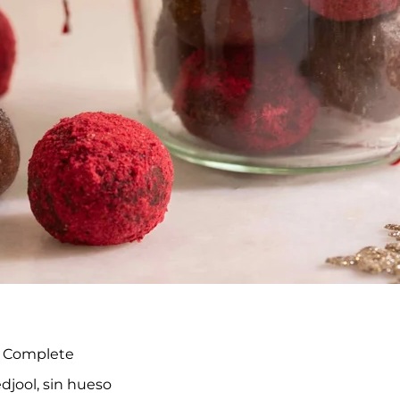
e Complete
djool, sin hueso