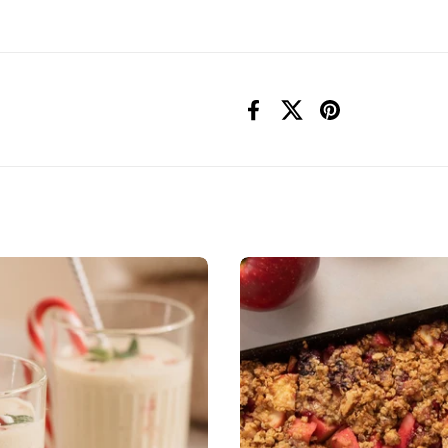
Facebook
X (Twitter)
Pinterest