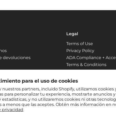
Legal
Terms of Use
nos
Privacy Policy
de devoluciones
ADA Compliance + Access
Terms & Conditions
imiento para el uso de cookies
 nuestros partners, incluido Shopify, utilizamos cookies 
s para personalizar tu experiencia, mostrarte anuncios y 
 estadísticas, y no utilizaremos cookies ni otras tecnolog
es a menos que las aceptes. Obtén más información en n
e privacidad