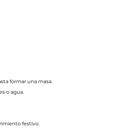
asta formar una masa.
es o agua.
rimiento festivo.