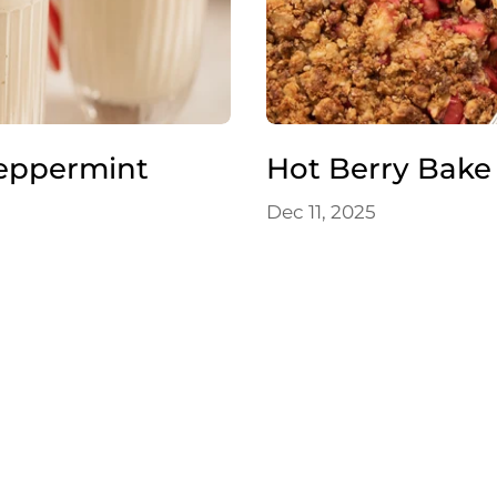
eppermint
Hot Berry Bake
Dec 11, 2025