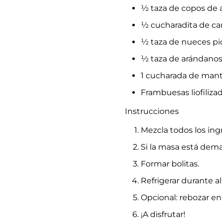
½ taza de copos de 
½ cucharadita de ca
½ taza de nueces pi
½ taza de arándanos
1 cucharada de mant
Frambuesas liofilizad
Instrucciones
Mezcla todos los in
Si la masa está dem
Formar bolitas.
Refrigerar durante 
Opcional: rebozar en
¡A disfrutar!